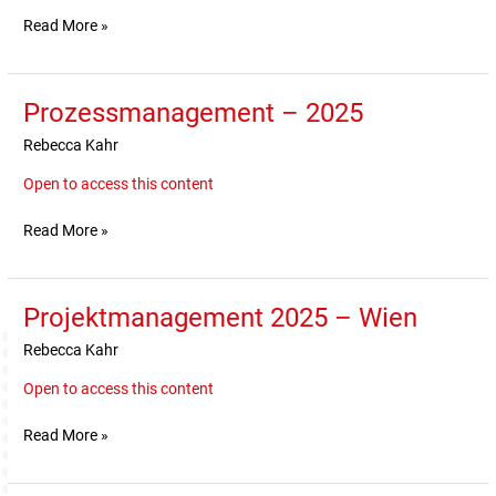
Read More »
Prozessmanagement – 2025
Prozessmanagement
–
Rebecca Kahr
2025
Open to access this content
Read More »
Projektmanagement 2025 – Wien
Projektmanagement
2025
Rebecca Kahr
–
Wien
Open to access this content
Read More »