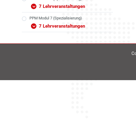
7 Lehrveranstaltungen
PPM Modul 7 (Spezialisierung)
7 Lehrveranstaltungen
Co