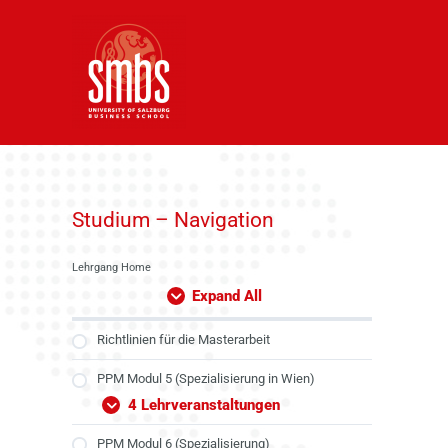
Skip
to
content
Studium – Navigation
Lehrgang Home
Expand All
Richtlinien für die Masterarbeit
PPM Modul 5 (Spezialisierung in Wien)
4 Lehrveranstaltungen
PPM Modul 6 (Spezialisierung)