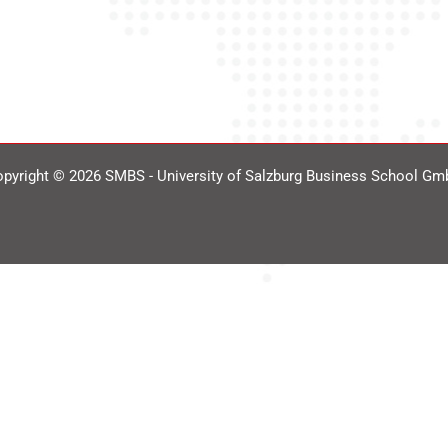
pyright © 2026 SMBS - University of Salzburg Business School G