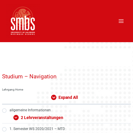
Skip
Main
to
Men
content
Studium – Navigation
Lehrgang Home
Expand All
allgemeine Informationen
2 Lehrveranstaltungen
1. Semester WS 2020/2021 – MTD